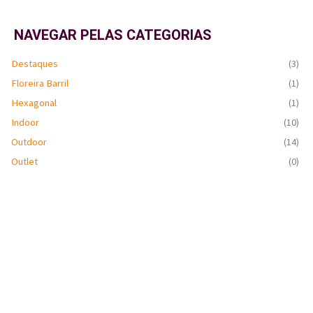
NAVEGAR PELAS CATEGORIAS
Destaques
(3)
Floreira Barril
(1)
Hexagonal
(1)
Indoor
(10)
Outdoor
(14)
Outlet
(0)