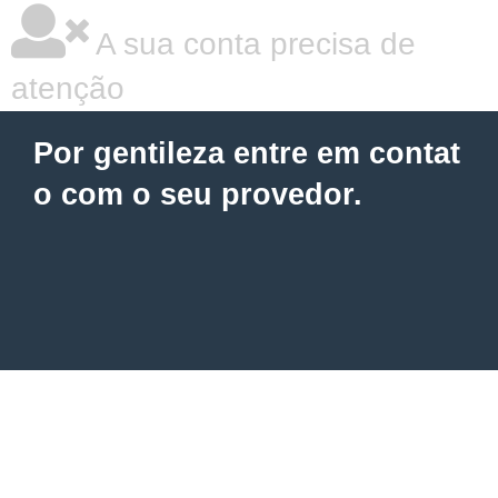
A sua conta precisa de
atenção
Por gentileza entre em contat
o com o seu provedor.