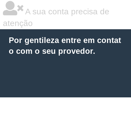
A sua conta precisa de
atenção
Por gentileza entre em contat
o com o seu provedor.