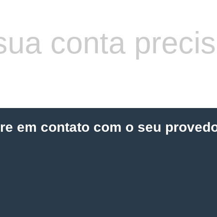
sua conta preci
tre em contato com o seu provedo