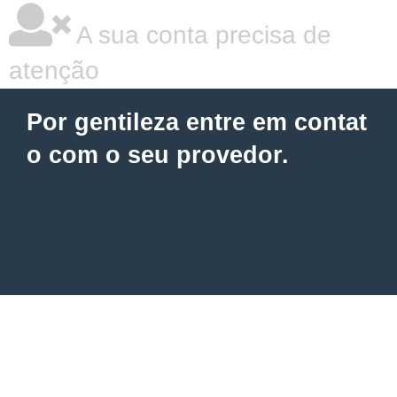
A sua conta precisa de
atenção
Por gentileza entre em contat
o com o seu provedor.