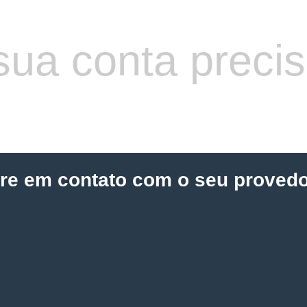
sua conta preci
tre em contato com o seu provedo